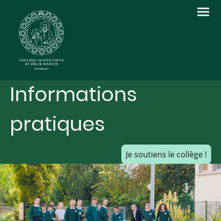
Informations
pratiques
Je soutiens le collège !