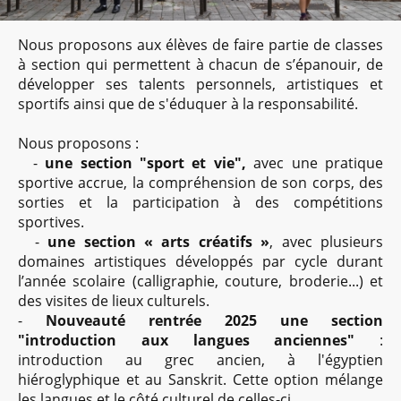
Nous proposons aux élèves de faire partie de classes
à section qui permettent à chacun de s’épanouir, de
développer ses talents personnels, artistiques et
sportifs ainsi que de s'éduquer à la responsabilité.
Nous proposons :
-
une section "sport et vie",
avec une pratique
sportive accrue, la compréhension de son corps, des
sorties et la participation à des compétitions
sportives.
-
une section « arts créatifs »
, avec plusieurs
domaines artistiques développés par cycle durant
l’année scolaire (calligraphie, couture, broderie...) et
des visites de lieux culturels.
-
Nouveauté rentrée 2025
une section
"introduction aux langues anciennes"
:
introduction au grec ancien, à l'égyptien
hiéroglyphique et au Sanskrit. Cette option mélange
les langues et le côté culturel de celles-ci.