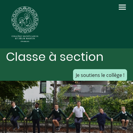
Classe à section
Je soutiens le collège !