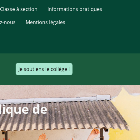
Classe à section
Informations pratiques
z-nous
Mentions légales
Je soutiens le collège !
lique de