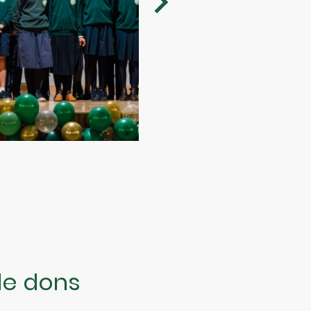
e dons