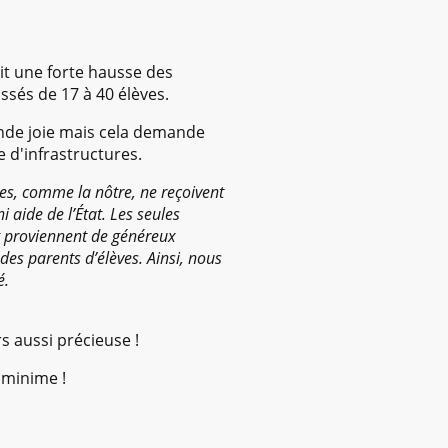
it une forte hausse des
ssés de 17 à 40 élèves.
nde joie mais cela demande
d'infrastructures.
es, comme la nôtre, ne reçoivent
ni aide de l’État. Les seules
t proviennent de généreux
des parents d’élèves. Ainsi, nous
é.
s aussi précieuse !
minime !