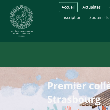
Accueil
Actualités
Inscription
Soutenir le
Premier coll
Strasbourg