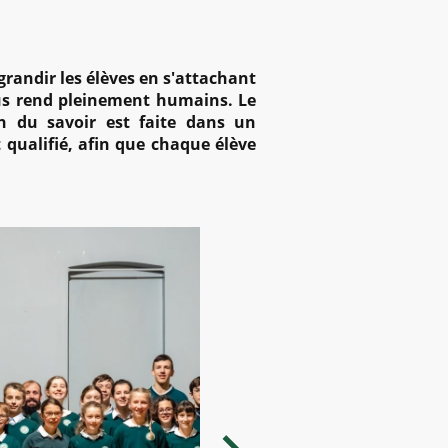
 grandir les élèves en s'attachant
nous rend pleinement humains. Le
n du savoir est faite dans un
 qualifié, afin que chaque élève